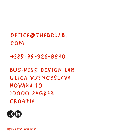
OFFICE@THEBDLAB.
COM
+385-99-326-8840
BUSINESS DESIGN LAB
ULICA VJENCESLAVA
NOVAKA 10
10000 ZAGREB
CROATIA
Privacy Policy