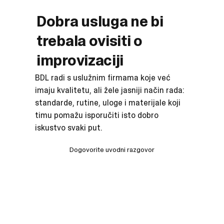
Dobra usluga ne bi
trebala ovisiti o
improvizaciji
BDL radi s uslužnim firmama koje već
imaju kvalitetu, ali žele jasniji način rada:
standarde, rutine, uloge i materijale koji
timu pomažu isporučiti isto dobro
iskustvo svaki put.
Dogovorite uvodni razgovor